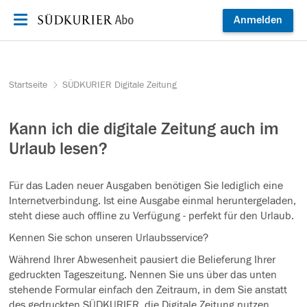
Zum Inhalt springen
Anmelden
Startseite
SÜDKURIER Digitale Zeitung
Kann ich die digitale Zeitung auch im
Urlaub lesen?
Für das Laden neuer Ausgaben benötigen Sie lediglich eine
Internetverbindung. Ist eine Ausgabe einmal heruntergeladen,
steht diese auch offline zu Verfügung - perfekt für den Urlaub.
Kennen Sie schon unseren Urlaubsservice?
Während Ihrer Abwesenheit pausiert die Belieferung Ihrer
gedruckten Tageszeitung. Nennen Sie uns über das unten
stehende Formular einfach den Zeitraum, in dem Sie anstatt
des gedruckten SÜDKURIER, die Digitale Zeitung nutzen