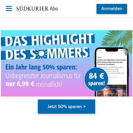
Zum Inhalt springen
Anmelden
Jetzt 50% sparen >