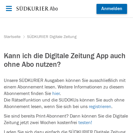
Zum Inhalt springen
Anmelden
Startseite
SÜDKURIER Digitale Zeitung
Kann ich die Digitale Zeitung App auch
ohne Abo nutzen?
Unsere SÜDKURIER Ausgaben können Sie ausschließlich mit
einem Abonnement lesen. Weitere Informationen zu diesem
Abonnement finden Sie
hier
.
Die Rätselfunktion und die SUDOKUs können Sie auch ohne
Abonnement lesen, wenn Sie sich bei uns
registrieren
.
Sie sind bereits Print-Abonnent? Dann können Sie die Digitale
Zeitung jetzt zwei Wochen kostenfrei
testen!
Laden Sie sich dazu einfach die SÜDKURIER Digitale Zeitung