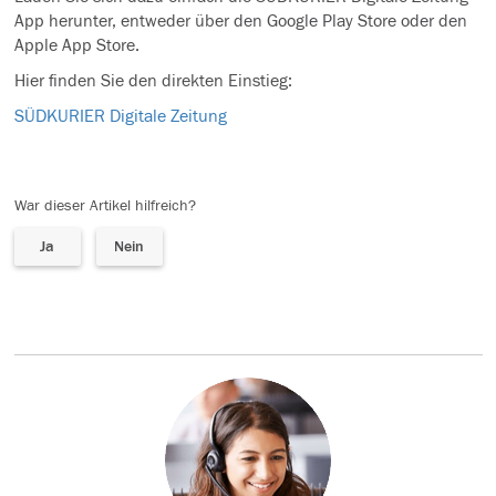
App herunter, entweder über den Google Play Store oder den
Apple App Store.
Hier finden Sie den direkten Einstieg:
SÜDKURIER Digitale Zeitung
War dieser Artikel hilfreich?
Ja
Nein