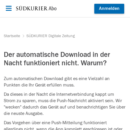
Zum Inhalt springen
Anmelden
Startseite
SÜDKURIER Digitale Zeitung
Der automatische Download in der
Nacht funktioniert nicht. Warum?
Zum automatischen Download gibt es eine Vielzahl an
Punkten die Ihr Gerät erfüllen muss.
Da dieses in der Nacht die Internetverbindung kappt um
Strom zu sparen, muss die Push-Nachricht aktiviert sein. Wir
"wecken" dadurch das Gerät auf und benachrichtigen Sie über
die neuste Ausgabe.
Das Vorgehen über eine Push-Mitteilung funktioniert
allerdings nicht, wenn die App komplett geschlossen ist oder