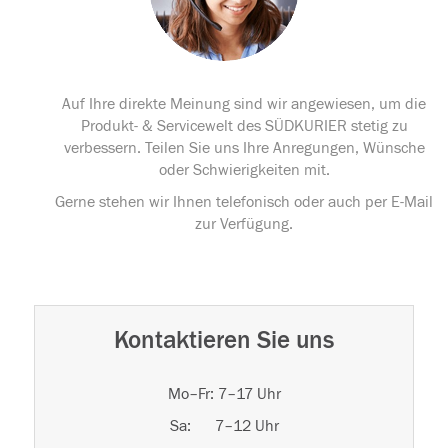
Auf Ihre direkte Meinung sind wir angewiesen, um die
Produkt- & Servicewelt des SÜDKURIER stetig zu
verbessern. Teilen Sie uns Ihre Anregungen, Wünsche
oder Schwierigkeiten mit.
Gerne stehen wir Ihnen telefonisch oder auch per E-Mail
zur Verfügung.
Kontaktieren Sie uns
Mo–Fr: 7–17 Uhr
Sa: 7–12 Uhr