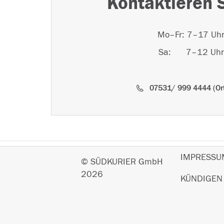
Kontaktieren 
Mo–Fr: 7–17 Uh
Sa: 7–12 Uhr
07531/ 999 4444 (Ort
IMPRESSU
© SÜDKURIER GmbH
2026
KÜNDIGEN