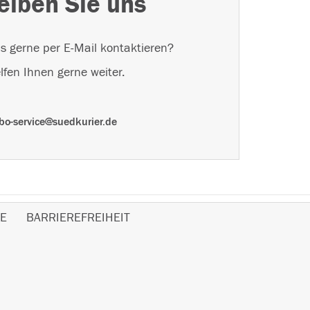
eiben Sie uns
s gerne per E-Mail kontaktieren?
lfen Ihnen gerne weiter.
bo-service@suedkurier.de
E
BARRIEREFREIHEIT