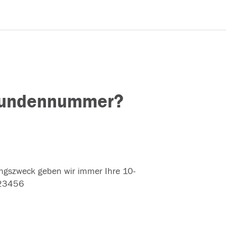
 Kundennummer?
ungszweck geben wir immer Ihre 10-
123456