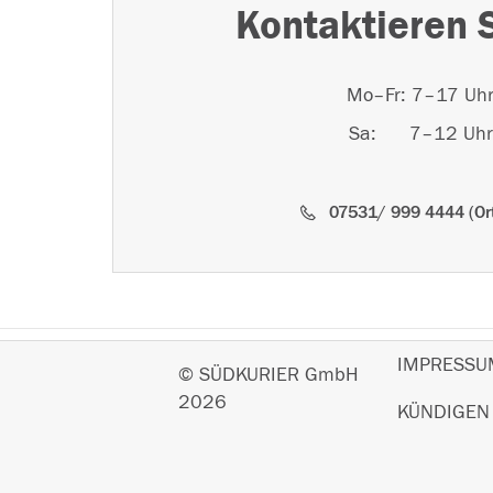
Kontaktieren 
Mo–Fr: 7–17 Uh
Sa: 7–12 Uhr
07531/ 999 4444 (Ort
IMPRESSU
© SÜDKURIER GmbH
2026
KÜNDIGEN