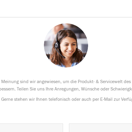
te Meinung sind wir angewiesen, um die Produkt- & Servicewelt de
bessern. Teilen Sie uns Ihre Anregungen, Wünsche oder Schwierigk
Gerne stehen wir Ihnen telefonisch oder auch per E-Mail zur Verf