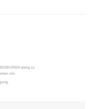
s SÜDKURIER stetig zu
eiten mit.
ügung.