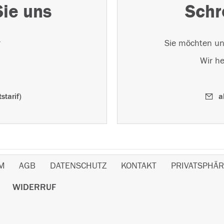
Sie uns
Schr
r
Sie möchten un
Wir he
starif)
a
M
AGB
DATENSCHUTZ
KONTAKT
PRIVATSPHÄR
WIDERRUF