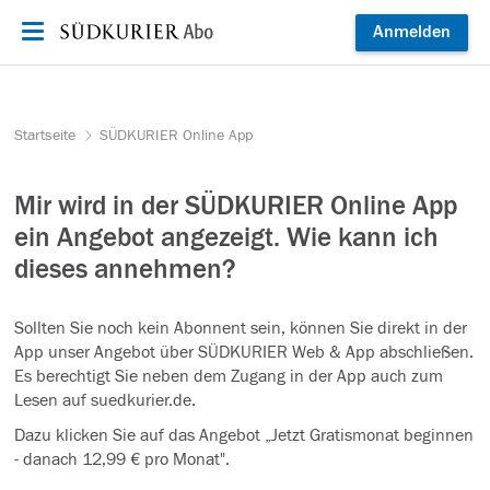
Zum Inhalt springen
Anmelden
Startseite
SÜDKURIER Online App
Mir wird in der SÜDKURIER Online App
ein Angebot angezeigt. Wie kann ich
dieses annehmen?
Sollten Sie noch kein Abonnent sein, können Sie direkt in der
App unser Angebot über SÜDKURIER Web & App abschließen.
Es berechtigt Sie neben dem Zugang in der App auch zum
Lesen auf suedkurier.de.
Dazu klicken Sie auf das Angebot
„
Jetzt Gratismonat beginnen
- danach 12,99 € pro Monat".