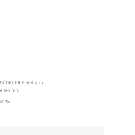
s SÜDKURIER stetig zu
eiten mit.
ügung.