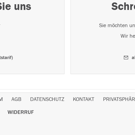
Sie uns
Schr
r
Sie möchten un
Wir he
starif)
a
M
AGB
DATENSCHUTZ
KONTAKT
PRIVATSPHÄR
WIDERRUF