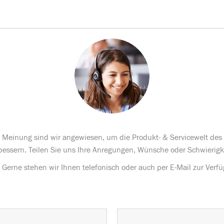
te Meinung sind wir angewiesen, um die Produkt- & Servicewelt de
bessern. Teilen Sie uns Ihre Anregungen, Wünsche oder Schwierigk
Gerne stehen wir Ihnen telefonisch oder auch per E-Mail zur Verf