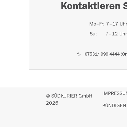
Kontaktieren 
Mo–Fr: 7–17 Uh
Sa: 7–12 Uhr
07531/ 999 4444 (Ort
IMPRESSU
© SÜDKURIER GmbH
2026
KÜNDIGEN