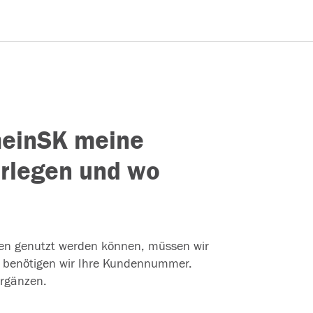
meinSK meine
rlegen und wo
ten genutzt werden können, müssen wir
ür benötigen wir Ihre Kundennummer.
ergänzen.