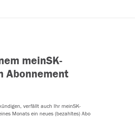
inem meinSK-
in Abonnement
kündigen, verfällt auch Ihr meinSK-
 eines Monats ein neues (bezahltes) Abo