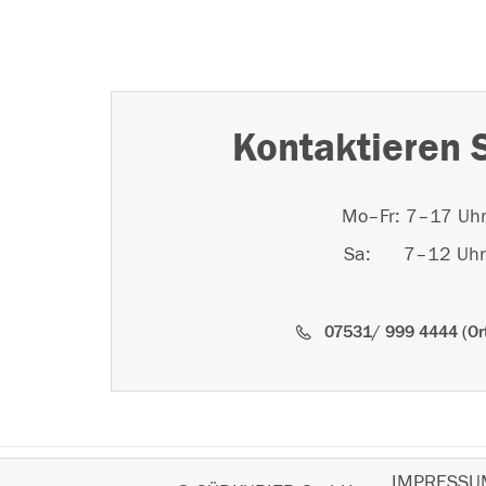
Kontaktieren 
Mo–Fr: 7–17 Uh
Sa: 7–12 Uhr
07531/ 999 4444 (Ort
IMPRESSU