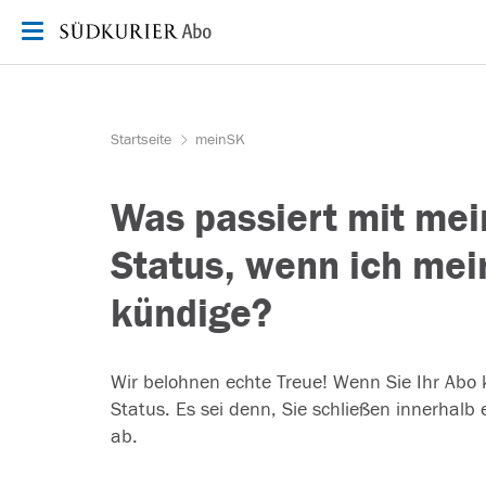
Zum Inhalt springen
Startseite
meinSK
Was passiert mit me
Status, wenn ich me
kündige?
Wir belohnen echte Treue! Wenn Sie Ihr Abo 
Status. Es sei denn, Sie schließen innerhalb
ab.