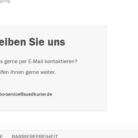
ügung.
eiben Sie uns
s gerne per E-Mail kontaktieren?
lfen Ihnen gerne weiter.
bo-service@suedkurier.de
E
BARRIEREFREIHEIT