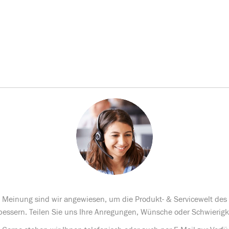
te Meinung sind wir angewiesen, um die Produkt- & Servicewelt de
bessern. Teilen Sie uns Ihre Anregungen, Wünsche oder Schwierigk