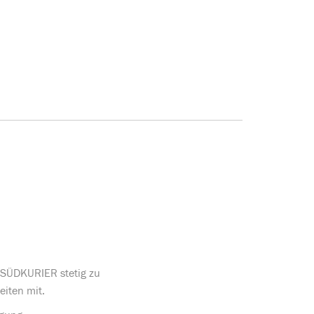
s SÜDKURIER stetig zu
eiten mit.