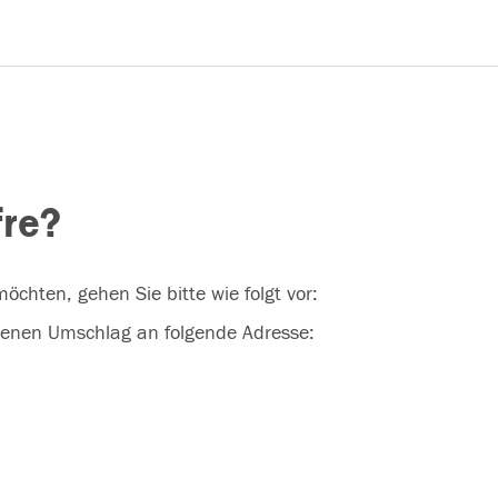
fre?
öchten, gehen Sie bitte wie folgt vor:
ssenen Umschlag an folgende Adresse: