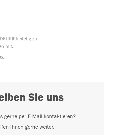
ÜDKURIER stetig zu
en mit.
ng.
eiben Sie uns
s gerne per E-Mail kontaktieren?
lfen Ihnen gerne weiter.