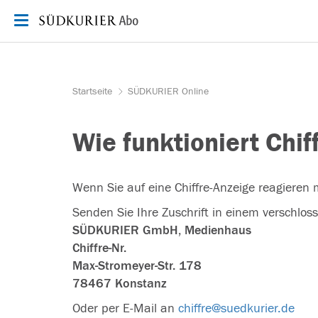
Zum Inhalt springen
Startseite
SÜDKURIER Online
Wie funktioniert Chif
Wenn Sie auf eine Chiffre-Anzeige reagieren m
Senden Sie Ihre Zuschrift in einem verschlo
SÜDKURIER GmbH, Medienhaus
Chiffre-Nr.
Max-Stromeyer-Str. 178
78467 Konstanz
Oder per E-Mail an
chiffre@suedkurier.de