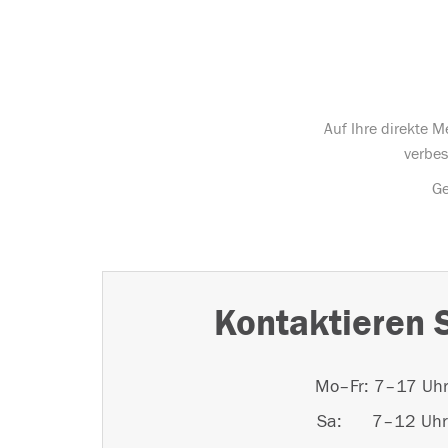
Auf Ihre direkte 
verbes
Ge
Kontaktieren 
Mo–Fr: 7–17 Uh
Sa: 7–12 Uhr