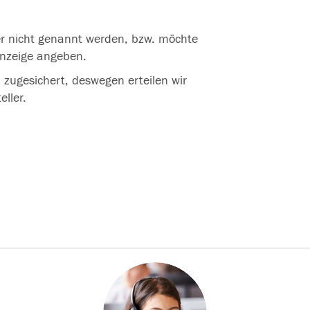
ser nicht genannt werden, bzw. möchte
Anzeige angeben.
zugesichert, deswegen erteilen wir
ller.