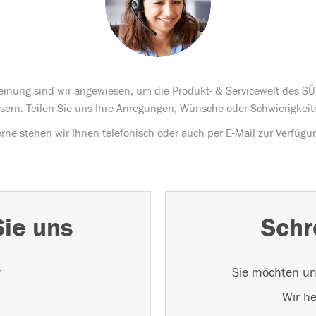
Meinung sind wir angewiesen, um die Produkt- & Servicewelt des S
sern. Teilen Sie uns Ihre Anregungen, Wünsche oder Schwierigkeit
rne stehen wir Ihnen telefonisch oder auch per E-Mail zur Verfügu
Sie uns
Schr
r
Sie möchten un
Wir he