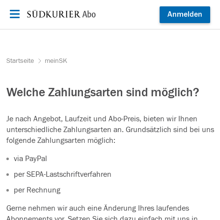
Zum Inhalt springen
Anmelden
Startseite
meinSK
Welche Zahlungsarten sind möglich?
Je nach Angebot, Laufzeit und Abo-Preis, bieten wir Ihnen
unterschiedliche Zahlungsarten an. Grundsätzlich sind bei uns
folgende Zahlungsarten möglich:
via PayPal
per SEPA-Lastschriftverfahren
per Rechnung
Gerne nehmen wir auch eine Änderung Ihres laufendes
Abonnements vor. Setzen Sie sich dazu einfach mit uns in