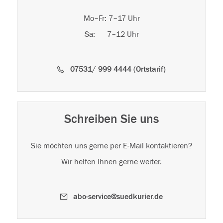
Mo–Fr: 7–17 Uhr
Sa: 7–12 Uhr
07531/ 999 4444 (Ortstarif)
Schreiben Sie uns
Sie möchten uns gerne per E-Mail kontaktieren?
Wir helfen Ihnen gerne weiter.
abo-service@suedkurier.de