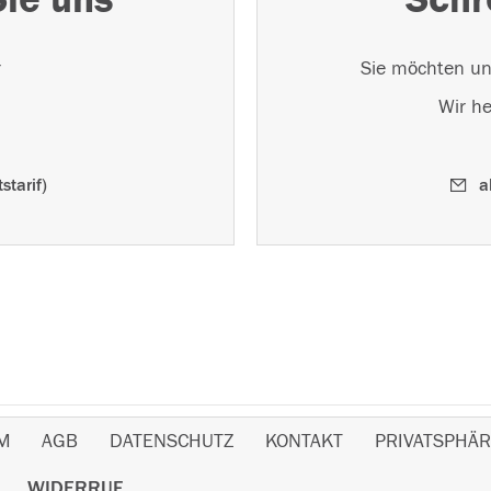
r
Sie möchten un
Wir he
starif)
a
M
AGB
DATENSCHUTZ
KONTAKT
PRIVATSPHÄR
WIDERRUF