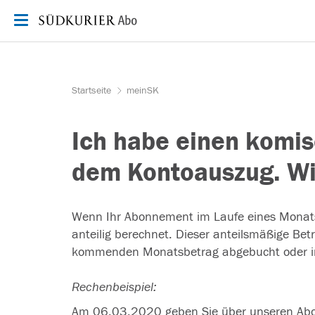
Zum Inhalt springen
Startseite
meinSK
Ich habe einen komis
dem Kontoauszug. Wie
Wenn Ihr Abonnement im Laufe eines Monats 
anteilig berechnet. Dieser anteilsmäßige B
kommenden Monatsbetrag abgebucht oder in
Rechenbeispiel:
Am 06.03.2020 geben Sie über unseren Abo-