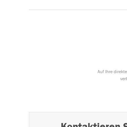
Auf Ihre direk
ver
Kontaktieren 