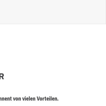
R
nnent von vielen Vorteilen.