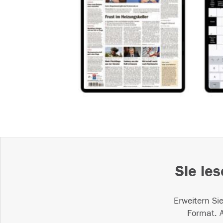
Sie le
Erweitern Si
Format. A