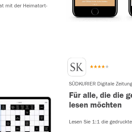
t mit der Heimatort-
SÜDKURIER Digitale Zeitun
Für alle, die die 
lesen möchten
Lesen Sie 1:1 die gedruckte