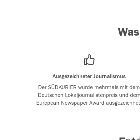
Was
Ausgezeichneter Journalismus
Der SÜDKURIER wurde mehrmals mit de
Deutschen Lokaljournalistenpreis und de
European Newspaper Award ausgezeichnet