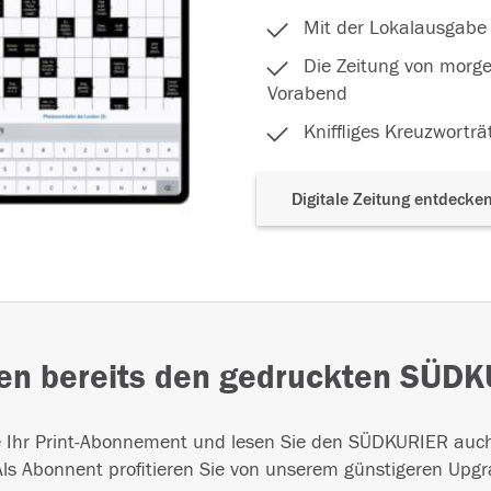
Mit der Lokalausgabe 
Die Zeitung von morgen
Vorabend
Kniffliges Kreuzwortr
Digitale Zeitung entdecke
sen bereits den gedruckten SÜD
e Ihr Print-Abonnement und lesen Sie den SÜDKURIER auch
ls Abonnent profitieren Sie von unserem günstigeren Upgr