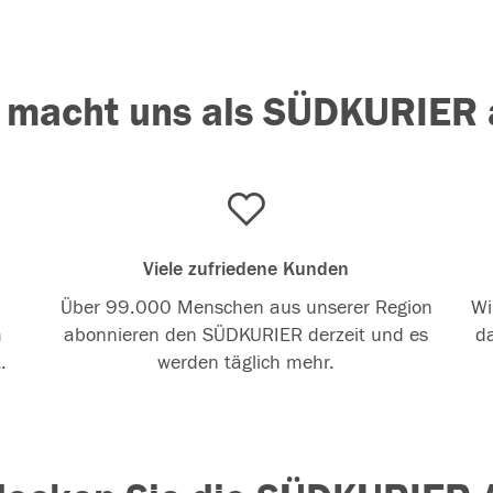
 macht uns als SÜDKURIER 
Viele zufriedene Kunden
m
Über 99.000 Menschen aus unserer Region
Wi
m
abonnieren den SÜDKURIER derzeit und es
da
.
werden täglich mehr.