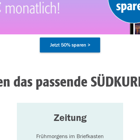
Jetzt 50% sparen >
den das passende SÜDKUR
Zeitung
Frühmorgens im Briefkasten