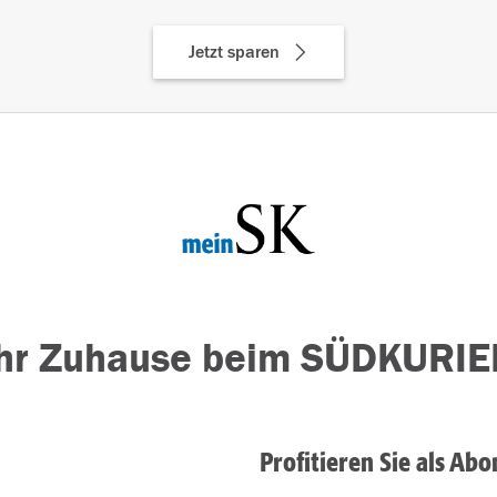
Jetzt sparen
Ihr Zuhause beim SÜDKURIE
Profitieren Sie als Abo